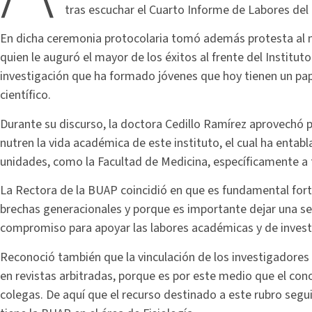
tras escuchar el Cuarto Informe de Labores de
En dicha ceremonia protocolaria tomó además protesta al n
quien le auguró el mayor de los éxitos al frente del Institut
investigación que ha formado jóvenes que hoy tienen un pa
científico.
Durante su discurso, la doctora Cedillo Ramírez aprovechó p
nutren la vida académica de este instituto, el cual ha ent
unidades, como la Facultad de Medicina, específicamente a t
La Rectora de la BUAP coincidió en que es fundamental fort
brechas generacionales y porque es importante dejar una semi
compromiso para apoyar las labores académicas y de investi
Reconoció también que la vinculación de los investigadores 
en revistas arbitradas, porque es por este medio que el cono
colegas. De aquí que el recurso destinado a este rubro segu