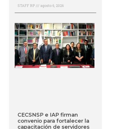
STAFF RP
agosto 6, 2026
CECSNSP e IAP firman
convenio para fortalecer la
capacitación de servidores