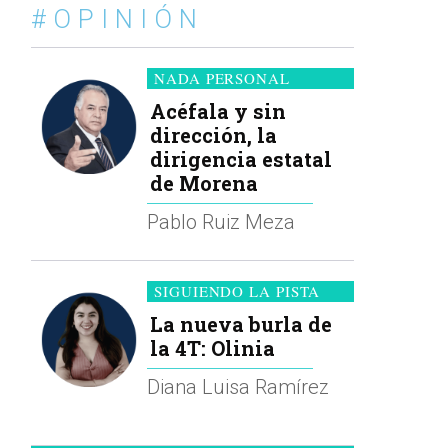
#OPINIÓN
NADA PERSONAL
Acéfala y sin
dirección, la
dirigencia estatal
de Morena
Pablo Ruiz Meza
SIGUIENDO LA PISTA
La nueva burla de
la 4T: Olinia
Diana Luisa Ramírez