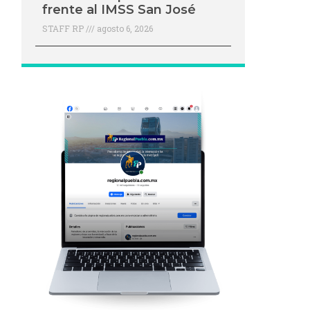
frente al IMSS San José
STAFF RP
agosto 6, 2026