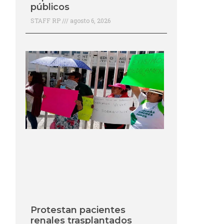
públicos
STAFF RP
agosto 6, 2026
Protestan pacientes
renales trasplantados