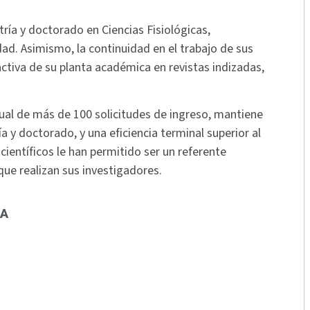
ría y doctorado en Ciencias Fisiológicas,
d. Asimismo, la continuidad en el trabajo de sus
activa de su planta académica en revistas indizadas,
al de más de 100 solicitudes de ingreso, mantiene
 y doctorado, y una eficiencia terminal superior al
 científicos le han permitido ser un referente
que realizan sus investigadores.
LA