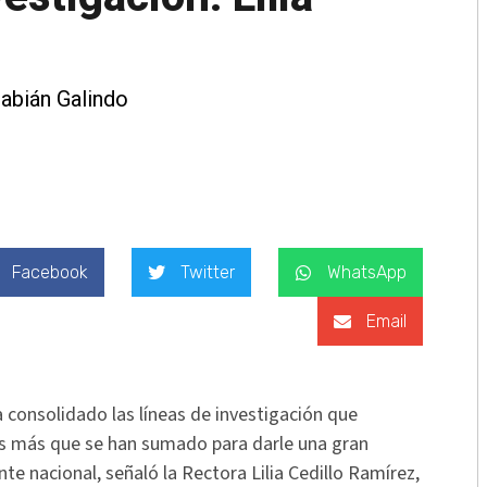
abián Galindo
Facebook
Twitter
WhatsApp
Email
ha consolidado las líneas de investigación que
as más que se han sumado para darle una gran
te nacional, señaló la Rectora Lilia Cedillo Ramírez,