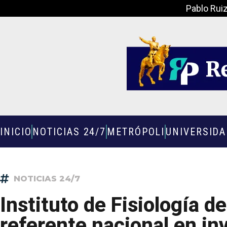
Pablo Rui
INICIO
NOTICIAS 24/7
METRÓPOLI
UNIVERSID
NOTICIAS 24/7
Instituto de Fisiología d
referente nacional en inv