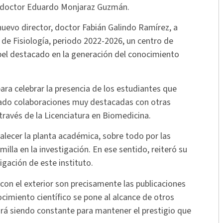
l doctor Eduardo Monjaraz Guzmán.
uevo director, doctor Fabián Galindo Ramírez, a
o de Fisiología, periodo 2022-2026, un centro de
pel destacado en la generación del conocimiento
ara celebrar la presencia de los estudiantes que
ablado colaboraciones muy destacadas con otras
ravés de la Licenciatura en Biomedicina.
alecer la planta académica, sobre todo por las
lla en la investigación. En ese sentido, reiteró su
gación de este instituto.
con el exterior son precisamente las publicaciones
cimiento científico se pone al alcance de otros
irá siendo constante para mantener el prestigio que