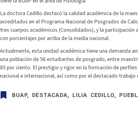
tiene la BUAP en el área de Fisiología.
La doctora Cedillo destacó la calidad académica de la maest
acreditados en el Programa Nacional de Posgrados de Calida
tres cuerpos académicos (Consolidados), y la participación 
con porcentajes por arriba de la media nacional.
Actualmente, esta unidad académica tiene una demanda anu
una población de 56 estudiantes de posgrado, entre maestría
85 por ciento. El prestigio y rigor en la formación de perfiles
nacional e internacional, así como por el destacado trabajo 
BUAP
,
DESTACADA
,
LILIA CEDILLO
,
PUEB