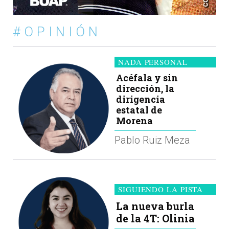
#OPINIÓN
NADA PERSONAL
Acéfala y sin
dirección, la
dirigencia
estatal de
Morena
Pablo Ruiz Meza
SIGUIENDO LA PISTA
La nueva burla
de la 4T: Olinia