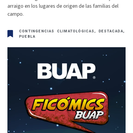
arraigo en los lugares de origen de las familias del
campo.
CONTINGENCIAS CLIMATOLÓGICAS
,
DESTACADA
,
PUEBLA