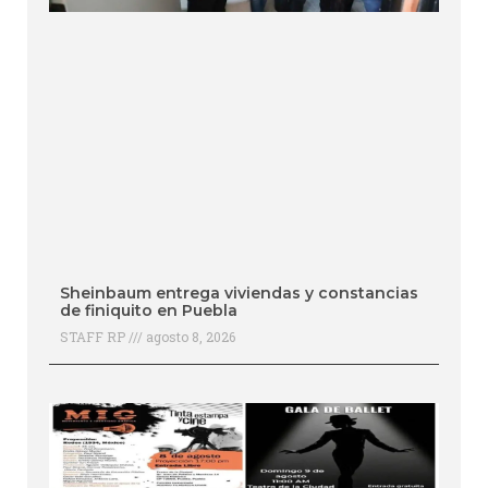
Sheinbaum entrega viviendas y constancias
de finiquito en Puebla
STAFF RP
agosto 8, 2026