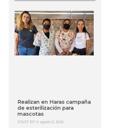
Realizan en Haras campaña
de esterilización para
mascotas
STAFF RP
agosto 5, 2026