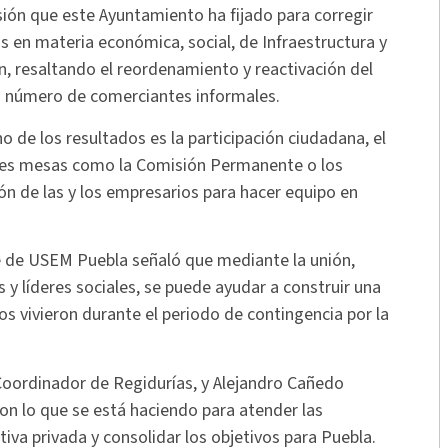
isión que este Ayuntamiento ha fijado para corregir
s en materia económica, social, de Infraestructura y
, resaltando el reordenamiento y reactivación del
an número de comerciantes informales.
o de los resultados es la participación ciudadana, el
entes mesas como la Comisión Permanente o los
ión de las y los empresarios para hacer equipo en
e de USEM Puebla señaló que mediante la unión,
 líderes sociales, se puede ayudar a construir una
s vivieron durante el periodo de contingencia por la
Coordinador de Regidurías, y Alejandro Cañedo
on lo que se está haciendo para atender las
tiva privada y consolidar los objetivos para Puebla.