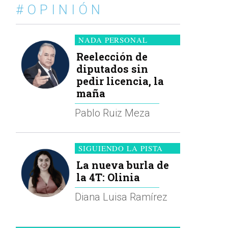
#OPINIÓN
NADA PERSONAL
Reelección de
diputados sin
pedir licencia, la
maña
Pablo Ruiz Meza
SIGUIENDO LA PISTA
La nueva burla de
la 4T: Olinia
Diana Luisa Ramírez