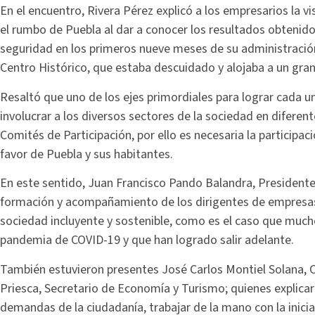
En el encuentro, Rivera Pérez explicó a los empresarios la v
el rumbo de Puebla al dar a conocer los resultados obtenido
seguridad en los primeros nueve meses de su administración
Centro Histórico, que estaba descuidado y alojaba a un gr
Resaltó que uno de los ejes primordiales para lograr cada un
involucrar a los diversos sectores de la sociedad en difer
Comités de Participación, por ello es necesaria la participac
favor de Puebla y sus habitantes.
En este sentido, Juan Francisco Pando Balandra, President
formación y acompañamiento de los dirigentes de empresas y
sociedad incluyente y sostenible, como es el caso que mucho
pandemia de COVID-19 y que han logrado salir adelante.
También estuvieron presentes José Carlos Montiel Solana, 
Priesca, Secretario de Economía y Turismo; quienes explicar
demandas de la ciudadanía, trabajar de la mano con la inicia