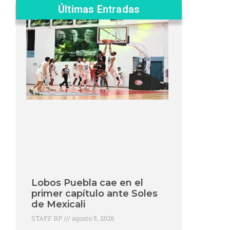
Últimas Entradas
Lobos Puebla cae en el
primer capítulo ante Soles
de Mexicali
STAFF RP
agosto 5, 2026