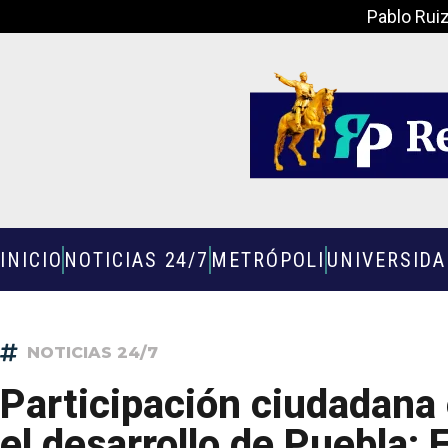
Pablo Rui
INICIO
NOTICIAS 24/7
METRÓPOLI
UNIVERSID
NOTICIAS 24/7
Participación ciudadana
el desarrollo de Puebla: