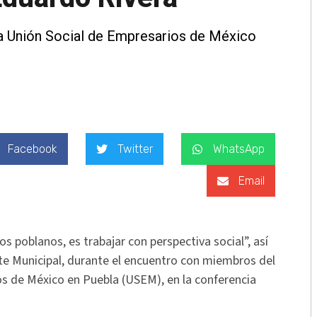
la Unión Social de Empresarios de México
Facebook
Twitter
WhatsApp
Email
 los poblanos, es trabajar con perspectiva social”, así
nte Municipal, durante el encuentro con miembros del
os de México en Puebla (USEM), en la conferencia