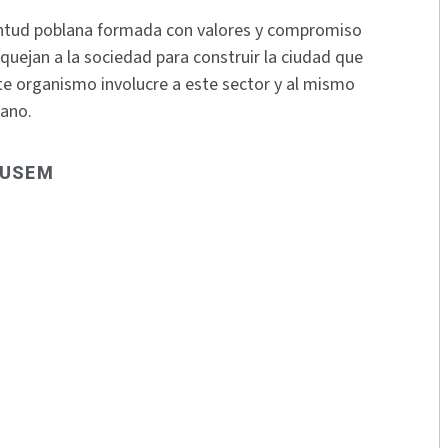
uventud poblana formada con valores y compromiso
aquejan a la sociedad para construir la ciudad que
te organismo involucre a este sector y al mismo
mano.
USEM