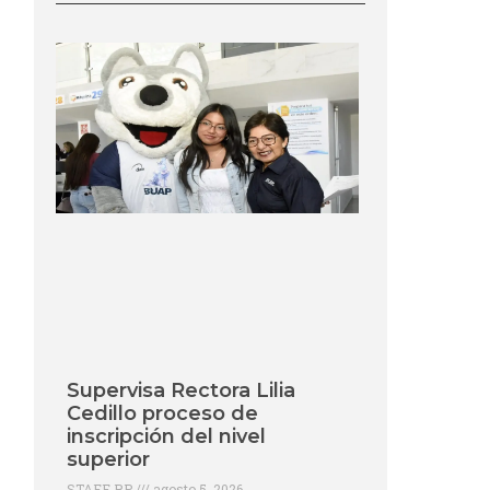
Supervisa Rectora Lilia
Cedillo proceso de
inscripción del nivel
superior
STAFF RP
agosto 5, 2026