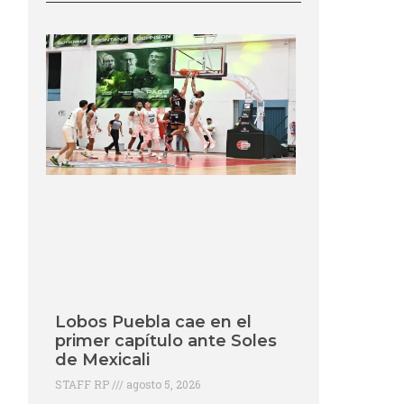
Lobos Puebla cae en el
primer capítulo ante Soles
de Mexicali
STAFF RP
agosto 5, 2026