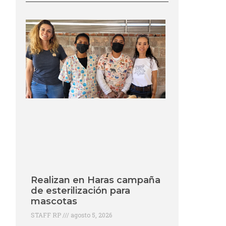
Realizan en Haras campaña
de esterilización para
mascotas
STAFF RP
agosto 5, 2026