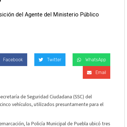
ición del Agente del Ministerio Público
Facebook
Twitter
WhatsApp
Email
 Secretaría de Seguridad Ciudadana (SSC) del
cinco vehículos, utilizados presuntamente para el
emarcación, la Policía Municipal de Puebla ubicó tres