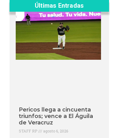
Últimas Entradas
Pericos llega a cincuenta
triunfos; vence a El Águila
de Veracruz
STAFF RP
agosto 6, 2026