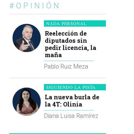
#OPINIÓN
NADA PERSONAL
Reelección de
diputados sin
pedir licencia, la
maña
Pablo Ruiz Meza
SIGUIENDO LA PISTA
La nueva burla de
la 4T: Olinia
Diana Luisa Ramírez