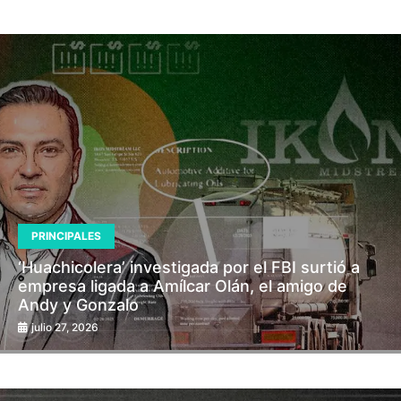
PRINCIPALES
‘Huachicolera’ investigada por el FBI surtió a
empresa ligada a Amílcar Olán, el amigo de
Andy y Gonzalo
julio 27, 2026