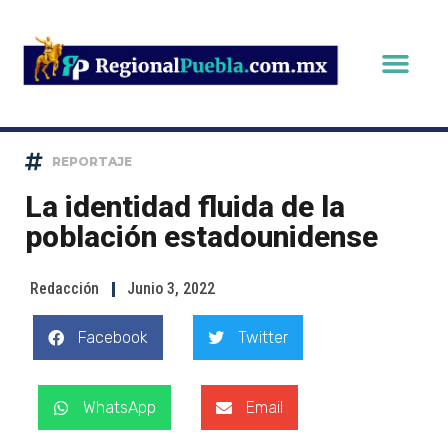
REPORTAJE
La identidad fluida de la
población estadounidense
Redacción
Junio 3, 2022
Facebook
Twitter
WhatsApp
Email