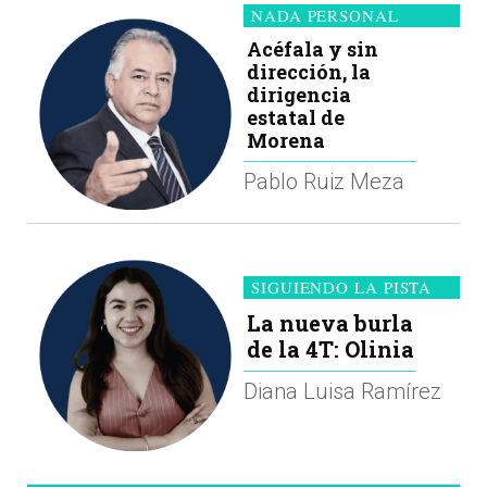
NADA PERSONAL
Acéfala y sin
dirección, la
dirigencia
estatal de
Morena
Pablo Ruiz Meza
SIGUIENDO LA PISTA
La nueva burla
de la 4T: Olinia
Diana Luisa Ramírez