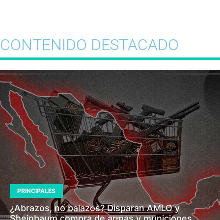
CONTENIDO DESTACADO
PRINCIPALES
¿Abrazos, no balazos? Disparan AMLO y
Sheinbaum compra de armas y municiones