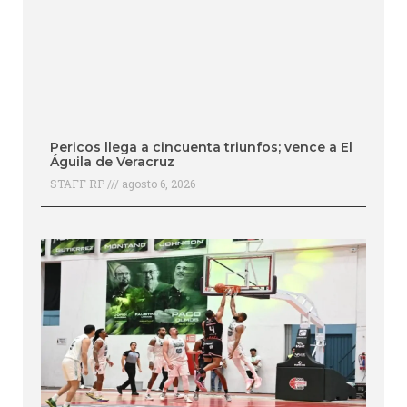
Pericos llega a cincuenta triunfos; vence a El
Águila de Veracruz
STAFF RP
agosto 6, 2026