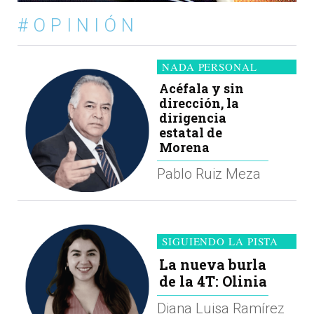
#OPINIÓN
NADA PERSONAL
Acéfala y sin
dirección, la
dirigencia
estatal de
Morena
Pablo Ruiz Meza
SIGUIENDO LA PISTA
La nueva burla
de la 4T: Olinia
Diana Luisa Ramírez