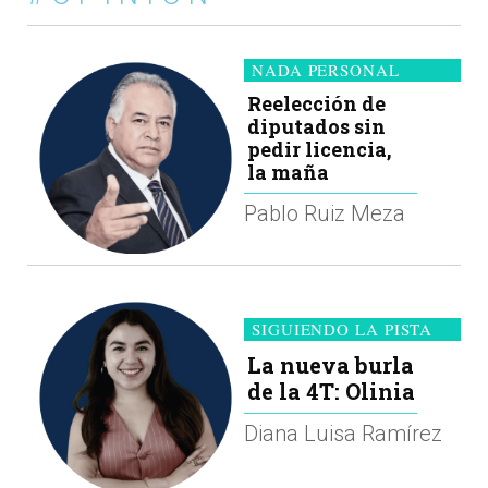
NADA PERSONAL
Reelección de
diputados sin
pedir licencia,
la maña
Pablo Ruiz Meza
SIGUIENDO LA PISTA
La nueva burla
de la 4T: Olinia
Diana Luisa Ramírez