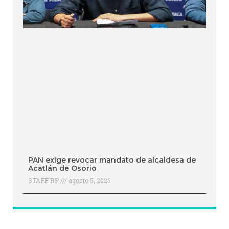
PAN exige revocar mandato de alcaldesa de
Acatlán de Osorio
STAFF RP
agosto 5, 2026