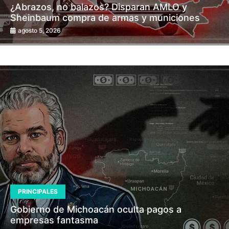
¿Abrazos, no balazos? Disparan AMLO y
Sheinbaum compra de armas y municiones
agosto 5, 2026
PRINCIPALES
Gobierno de Michoacán oculta pagos a
empresas fantasma