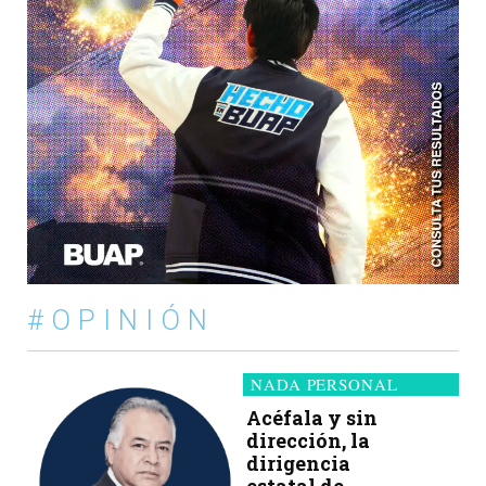
#OPINIÓN
NADA PERSONAL
Acéfala y sin
dirección, la
dirigencia
estatal de