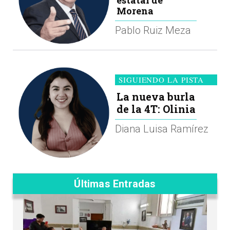
Morena
Pablo Ruiz Meza
SIGUIENDO LA PISTA
La nueva burla
de la 4T: Olinia
Diana Luisa Ramírez
Últimas Entradas