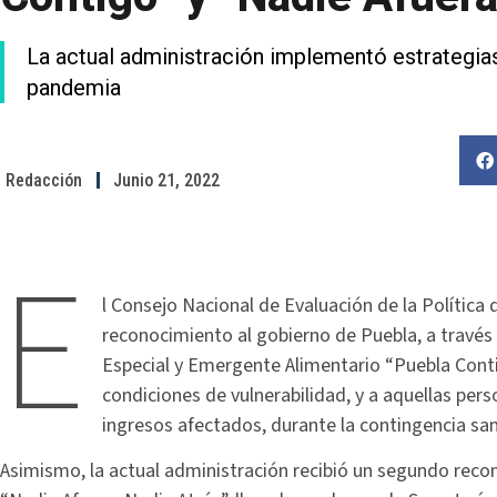
La actual administración implementó estrategias
pandemia
Redacción
Junio 21, 2022
E
l Consejo Nacional de Evaluación de la Política
reconocimiento al gobierno de Puebla, a través
Especial y Emergente Alimentario “Puebla Contig
condiciones de vulnerabilidad, y a aquellas pers
ingresos afectados, durante la contingencia san
Asimismo, la actual administración recibió un segundo reco