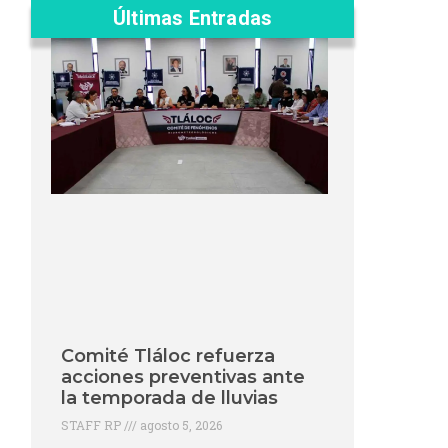
Últimas Entradas
Comité Tláloc refuerza
acciones preventivas ante
la temporada de lluvias
STAFF RP
agosto 5, 2026