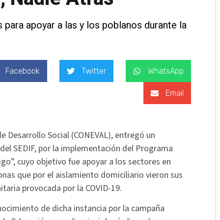
 para apoyar a las y los poblanos durante la
Facebook
Twitter
WhatsApp
Email
 de Desarrollo Social (CONEVAL), entregó un
 del SEDIF, por la implementación del Programa
o”, cuyo objetivo fue apoyar a los sectores en
onas que por el aislamiento domiciliario vieron sus
itaria provocada por la COVID-19.
nocimiento de dicha instancia por la campaña