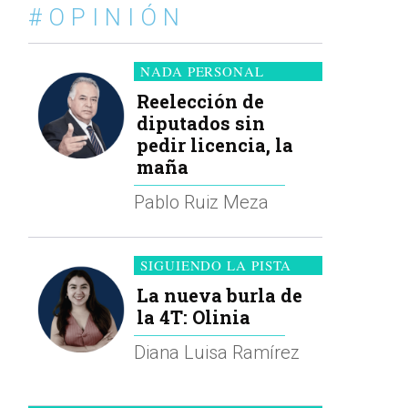
#OPINIÓN
NADA PERSONAL
Reelección de
diputados sin
pedir licencia, la
maña
Pablo Ruiz Meza
SIGUIENDO LA PISTA
La nueva burla de
la 4T: Olinia
Diana Luisa Ramírez