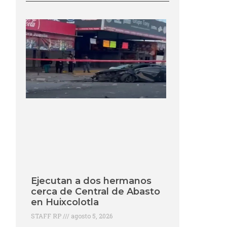
Ejecutan a dos hermanos
cerca de Central de Abasto
en Huixcolotla
STAFF RP
agosto 5, 2026