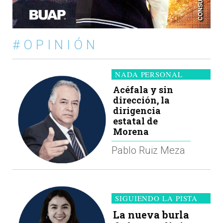
#OPINIÓN
NADA PERSONAL
Acéfala y sin
dirección, la
dirigencia
estatal de
Morena
Pablo Ruiz Meza
SIGUIENDO LA PISTA
La nueva burla